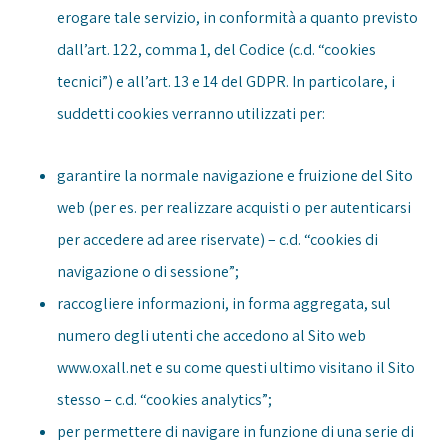
erogare tale servizio, in conformità a quanto previsto
dall’art. 122, comma 1, del Codice (c.d. “cookies
tecnici”) e all’art. 13 e 14 del GDPR. In particolare, i
suddetti cookies verranno utilizzati per:
garantire la normale navigazione e fruizione del Sito
web (per es. per realizzare acquisti o per autenticarsi
per accedere ad aree riservate) – c.d. “cookies di
navigazione o di sessione”;
raccogliere informazioni, in forma aggregata, sul
numero degli utenti che accedono al Sito web
www.oxall.net e su come questi ultimo visitano il Sito
stesso – c.d. “cookies analytics”;
per permettere di navigare in funzione di una serie di