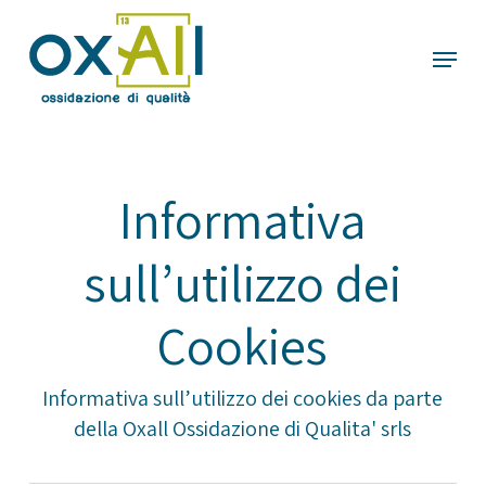
Skip
Menu
to
main
content
Informativa
sull’utilizzo dei
Cookies
Informativa sull’utilizzo dei cookies da parte
della Oxall Ossidazione di Qualita' srls